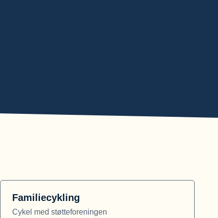
Familiecykling
Cykel med støtteforeningen