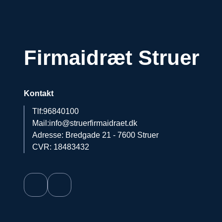
Firmaidræt Struer
Kontakt
Tlf:
96840100
Mail:
info@struerfirmaidraet.dk
Adresse: Bredgade 21 - 7600 Struer
CVR: 18483432