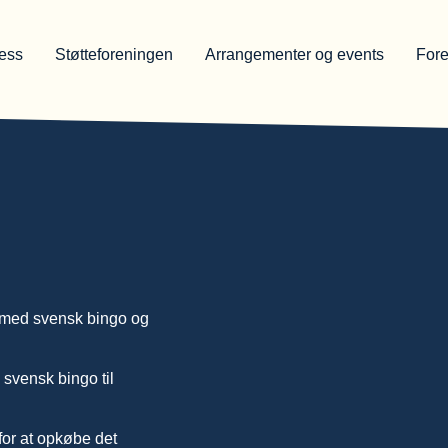
ness
Støtteforeningen
Arrangementer og events
For
e med svensk bingo og
 svensk bingo til
for at opkøbe det