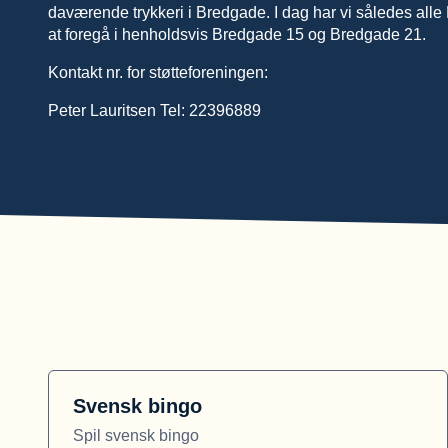
daværende trykkeri i Bredgade. I dag har vi således alle F
at foregå i henholdsvis Bredgade 15 og Bredgade 21.
Kontakt nr. for støtteforeningen:
Peter Lauritsen Tel: 22396889
Svensk bingo
Spil svensk bingo