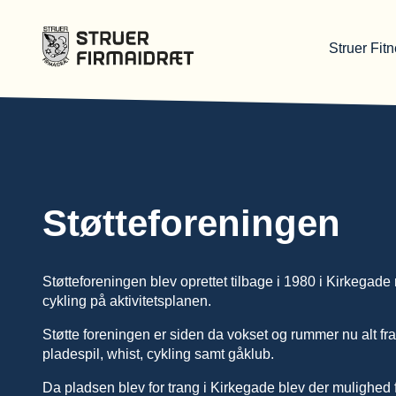
Struer Fit
Gå til forsiden
Støtteforeningen
Støtteforeningen blev oprettet tilbage i 1980 i Kirkegad
cykling på aktivitetsplanen.
Støtte foreningen er siden da vokset og rummer nu alt fra
pladespil, whist, cykling samt gåklub.
Da pladsen blev for trang i Kirkegade blev der mulighed 